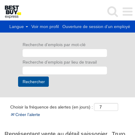
Langue
Voir mon profil
Ouverture de session d’un employé
Recherche d’emplois par mot-clé
Recherche d’emplois par lieu de travail
Choisir la fréquence des alertes (en jours) :
Créer l’alerte
Représentant vente au détail saissonier , Truro